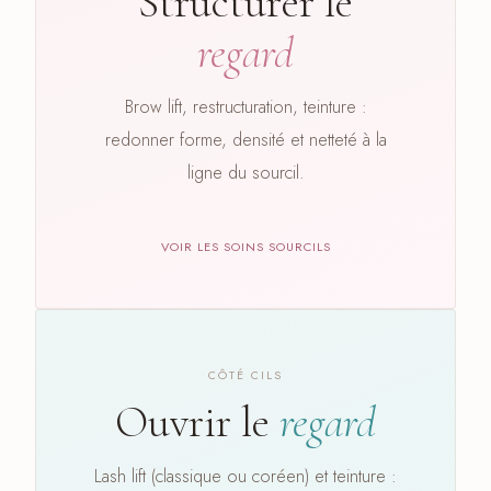
Structurer le
regard
Brow lift, restructuration, teinture :
redonner forme, densité et netteté à la
ligne du sourcil.
VOIR LES SOINS SOURCILS
CÔTÉ CILS
Ouvrir le
regard
Lash lift (classique ou coréen) et teinture :