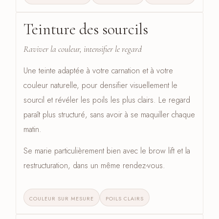
Teinture des sourcils
CÔTÉ SOURCILS · 03
Raviver la couleur, intensifier le regard
Une teinte adaptée à votre carnation et à votre
couleur naturelle, pour densifier visuellement le
sourcil et révéler les poils les plus clairs. Le regard
paraît plus structuré, sans avoir à se maquiller chaque
matin.
Se marie particulièrement bien avec le brow lift et la
restructuration, dans un même rendez-vous.
COULEUR SUR MESURE
POILS CLAIRS