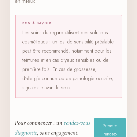
en mieux.
BON À SAVOIR
Les soins du regard utilisent des solutions
cosmétiques : un test de sensibilité préalable
peut être recommandé, notamment pour les
teintures et en cas d'yeux sensibles ou de
première fois. En cas de grossesse,
d'allergie connue ou de pathologie oculaire,
signalez-le avant le soin.
Pour commencer : un
rendez-vous
Prendre
diagnostic
, sans engagement.
rendez-