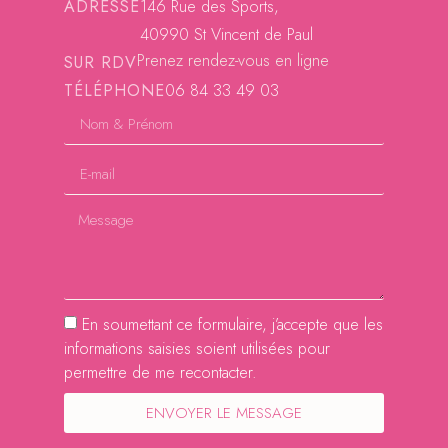
ADRESSE
146 Rue des Sports,
40990 St Vincent de Paul
Prenez rendez-vous en ligne
SUR RDV
TÉLÉPHONE
06 84 33 49 03
En soumettant ce formulaire, j’accepte que les
informations saisies soient utilisées pour
permettre de me recontacter.
ENVOYER LE MESSAGE