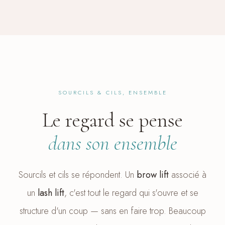
SOURCILS & CILS, ENSEMBLE
Le regard se pense
dans son ensemble
Sourcils et cils se répondent. Un
brow lift
associé à
un
lash lift
, c'est tout le regard qui s'ouvre et se
structure d'un coup — sans en faire trop. Beaucoup