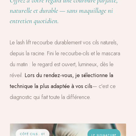
Offrez à votre regard une courbure parfaite,
naturelle et durable — sans maquillage ni
entretien quotidien.
Le lash lift recourbe durablement vos cils naturels,
depuis la racine. Fini le recourbe-cils et le mascara
du matin : le regard est ouvert, lumineux, dès le
réveil.
Lors du rendez-vous, je sélectionne la
technique la plus adaptée à vos cils
— c'est ce
diagnostic qui fait toute la différence.
CÔTÉ CILS · 01
LE SIGNATURE