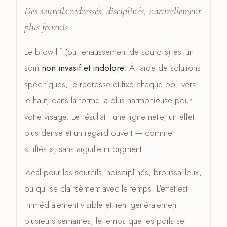
Des sourcils redressés, disciplinés, naturellement
plus fournis
Le brow lift (ou rehaussement de sourcils) est un
soin
non invasif et indolore
. À l'aide de solutions
spécifiques, je redresse et fixe chaque poil vers
le haut, dans la forme la plus harmonieuse pour
votre visage. Le résultat : une ligne nette, un effet
plus dense et un regard ouvert — comme
« liftés », sans aiguille ni pigment.
Idéal pour les sourcils indisciplinés, broussailleux,
ou qui se clairsèment avec le temps. L'effet est
immédiatement visible et tient généralement
plusieurs semaines, le temps que les poils se