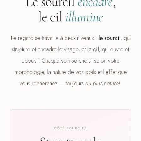
Le sourcil
encadre
,
le cil
illumine
Le regard se travaille à deux niveaux :
le sourcil
, qui
structure et encadre le visage, et
le cil
, qui ouvre et
adoucit. Chaque soin se choisit selon votre
morphologie, la nature de vos poils et l'effet que
vous recherchez — toujours
au plus naturel
.
CÔTÉ SOURCILS