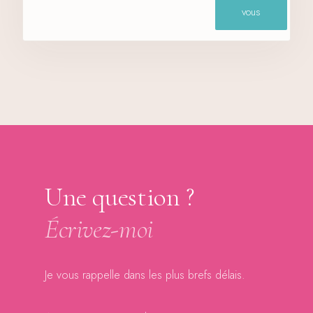
vous
Une question ?
Écrivez-moi
Je vous rappelle dans les plus brefs délais.