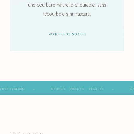
une courbure naturelle et durable, sans
recourbe-cils ni mascara.
VOIR LES SOINS CILS
N
CERNES · POCHES · RIDULES
ÉPILATION · T