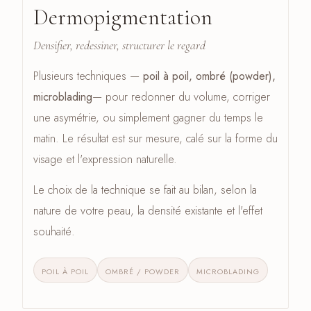
Dermopigmentation
CÔTÉ SOURCILS · 04
Densifier, redessiner, structurer le regard
Plusieurs techniques —
poil à poil, ombré (powder),
microblading
— pour redonner du volume, corriger
une asymétrie, ou simplement gagner du temps le
matin. Le résultat est sur mesure, calé sur la forme du
visage et l'expression naturelle.
Le choix de la technique se fait au bilan, selon la
nature de votre peau, la densité existante et l'effet
souhaité.
POIL À POIL
OMBRÉ / POWDER
MICROBLADING