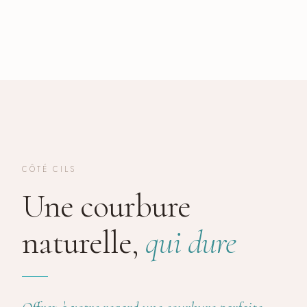
CÔTÉ CILS
Une courbure
naturelle,
qui dure