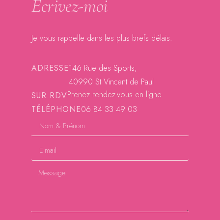
Écrivez-moi
Je vous rappelle dans les plus brefs délais.
ADRESSE
146 Rue des Sports,
40990 St Vincent de Paul
Prenez rendez-vous en ligne
SUR RDV
TÉLÉPHONE
06 84 33 49 03